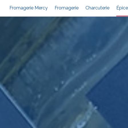
Fromagerie Mercy
Fromagerie
Charcuterie
Épice