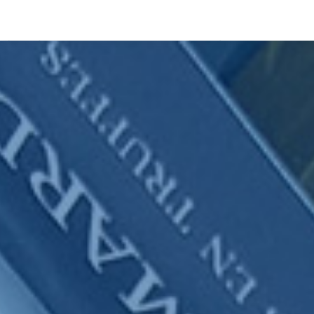
Accueil
»
Épicerie fine