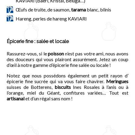
KAVIARI (Baeri, Kristal, Beluga…)
Œufs de truite, de saumon,
tarama
blanc, blinis
Hareng, perles de hareng KAVIARI
Épicerie fine : salée et locale
Rassurez-vous, si le
poisson
n’est pas votre ami, nous avons
des douceurs qui vous plairont assurément. Jetez un coup
d’œil à notre gamme d’épicerie fine salée ou locale !
Notez que nous possédons également un petit rayon d’
épicerie fine sucrée qui va vous faire chavirer.
Meringues
suisses de Botterens,
biscuits
Ines Rosales à l’anis ou à
l’orange, miel du Géant, confitures variées… Tout est
artisanal
et d’un régal sans nom !