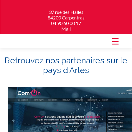
37 rue des Halles
84200 Carpentras
04 90 60 00 17
Mail
☰
Retrouvez nos partenaires sur le
pays d'Arles