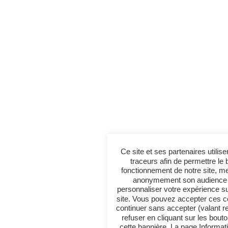
Ce site et ses partenaires utilise
traceurs afin de permettre le 
fonctionnement de notre site, m
anonymement son audience 
personnaliser votre expérience su
site. Vous pouvez accepter ces c
continuer sans accepter (valant r
refuser en cliquant sur les bout
cette bannière. La page Informat